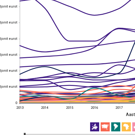
ljonit eurot
ljonit eurot
ljonit eurot
ljonit eurot
ljonit eurot
ljonit eurot
ljonit eurot
ljonit eurot
ljonit eurot
ljonit eurot
ljonit eurot
ljonit eurot
0
0
2013
2014
2015
2016
2017
Aast
2013
2014
2015
2016
2017
EST
|
ENG