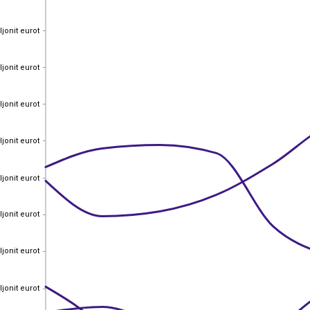
ljonit eurot
ljonit eurot
ljonit eurot
ljonit eurot
ljonit eurot
ljonit eurot
ljonit eurot
ljonit eurot
ljonit eurot
ljonit eurot
ljonit eurot
ljonit eurot
ljonit eurot
ljonit eurot
ljonit eurot
ljonit eurot