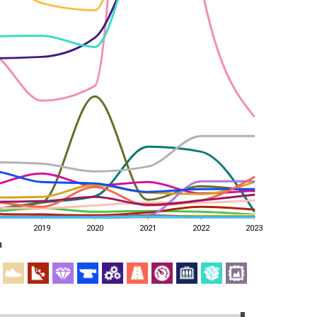
2019
2020
2021
2022
2023
a
2019
2020
2021
2022
2023