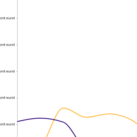
onit eurot
onit eurot
onit eurot
onit eurot
onit eurot
onit eurot
onit eurot
onit eurot
onit eurot
onit eurot