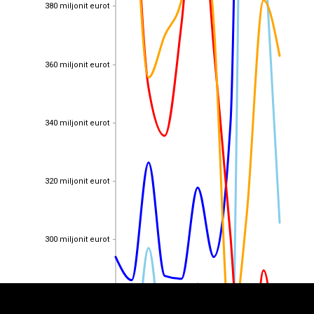
380 miljonit eurot
380 miljonit eurot
360 miljonit eurot
360 miljonit eurot
340 miljonit eurot
340 miljonit eurot
320 miljonit eurot
320 miljonit eurot
EST
|
ENG
300 miljonit eurot
300 miljonit eurot
280 miljonit eurot
280 miljonit eurot