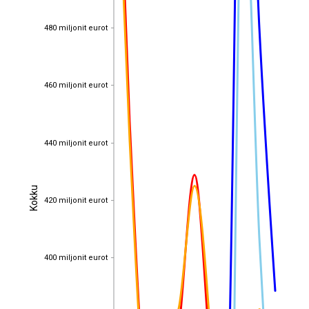
480 miljonit eurot
480 miljonit eurot
460 miljonit eurot
460 miljonit eurot
440 miljonit eurot
440 miljonit eurot
Kokku
Kokku
420 miljonit eurot
420 miljonit eurot
400 miljonit eurot
400 miljonit eurot