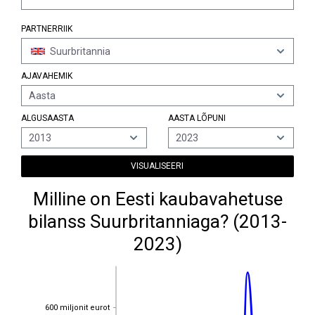
PARTNERRIIK
Suurbritannia
AJAVAHEMIK
Aasta
ALGUSAASTA
AASTA LÕPUNI
2013
2023
VISUALISEERI
Milline on Eesti kaubavahetuse
bilanss Suurbritanniaga? (2013-
2023)
600 miljonit eurot
600 miljonit eurot