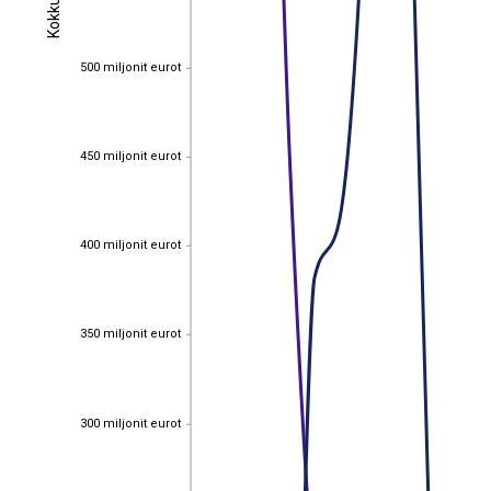
Kokku
Kokku
500 miljonit eurot
500 miljonit eurot
450 miljonit eurot
450 miljonit eurot
400 miljonit eurot
400 miljonit eurot
350 miljonit eurot
350 miljonit eurot
300 miljonit eurot
300 miljonit eurot
EST
|
ENG