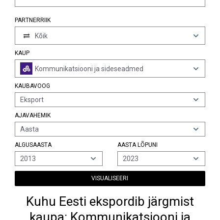
PARTNERRIIK
Kõik
KAUP
Kommunikatsiooni ja sideseadmed
KAUBAVOOG
Eksport
AJAVAHEMIK
Aasta
ALGUSAASTA
AASTA LÕPUNI
2013
2023
VISUALISEERI
Kuhu Eesti ekspordib järgmist
kaupa: Kommunikatsiooni ja