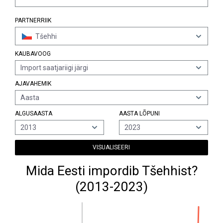
PARTNERRIIK
Tšehhi
KAUBAVOOG
Import saatjariigi järgi
AJAVAHEMIK
Aasta
ALGUSAASTA
AASTA LÕPUNI
2013
2023
VISUALISEERI
Mida Eesti impordib Tšehhist?
(2013-2023)