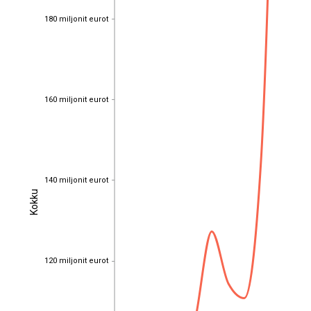
180 miljonit eurot
180 miljonit eurot
160 miljonit eurot
160 miljonit eurot
140 miljonit eurot
140 miljonit eurot
Kokku
Kokku
120 miljonit eurot
120 miljonit eurot