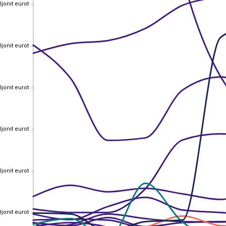
ljonit eurot
ljonit eurot
ljonit eurot
ljonit eurot
ljonit eurot
ljonit eurot
ljonit eurot
ljonit eurot
ljonit eurot
ljonit eurot
ljonit eurot
ljonit eurot