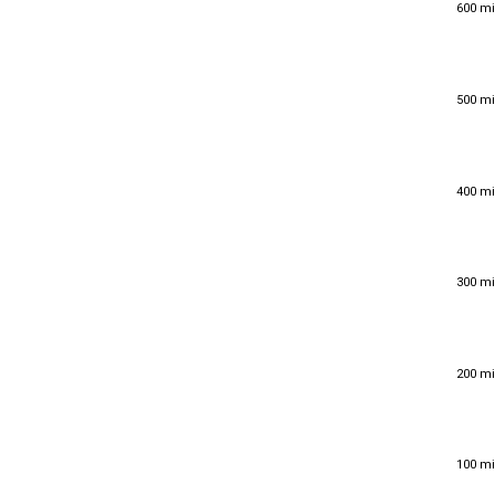
600 mi
600 mi
500 mi
500 mi
400 mi
400 mi
300 mi
300 mi
200 mi
200 mi
100 mi
100 mi