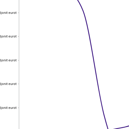
ljonit eurot
ljonit eurot
ljonit eurot
ljonit eurot
ljonit eurot
ljonit eurot
ljonit eurot
ljonit eurot
ljonit eurot
ljonit eurot