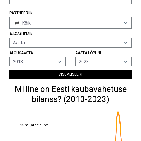
PARTNERRIIK
Kõik
AJAVAHEMIK
Aasta
ALGUSAASTA
AASTA LÕPUNI
2013
2023
VISUALISEERI
Milline on Eesti kaubavahetuse
bilanss? (2013-2023)
25 miljardit eurot
25 miljardit eurot