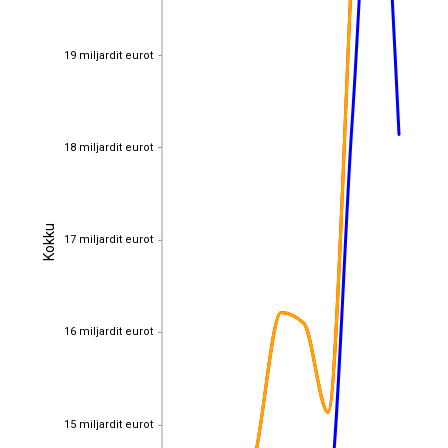
19 miljardit eurot
19 miljardit eurot
18 miljardit eurot
18 miljardit eurot
Kokku
Kokku
17 miljardit eurot
17 miljardit eurot
16 miljardit eurot
16 miljardit eurot
15 miljardit eurot
15 miljardit eurot