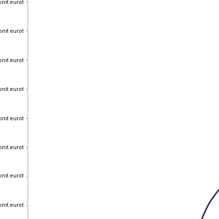
onit eurot
onit eurot
onit eurot
onit eurot
onit eurot
onit eurot
onit eurot
onit eurot
onit eurot
onit eurot
onit eurot
onit eurot
onit eurot
onit eurot
onit eurot