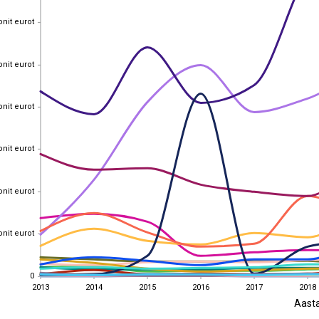
onit eurot
onit eurot
onit eurot
onit eurot
onit eurot
onit eurot
onit eurot
onit eurot
onit eurot
onit eurot
onit eurot
onit eurot
0
0
2013
2014
2015
2016
2017
2018
Aast