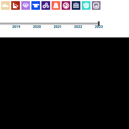
2019
2020
2021
2022
2023
a
2019
2020
2021
2022
2023
üpsiste sätted