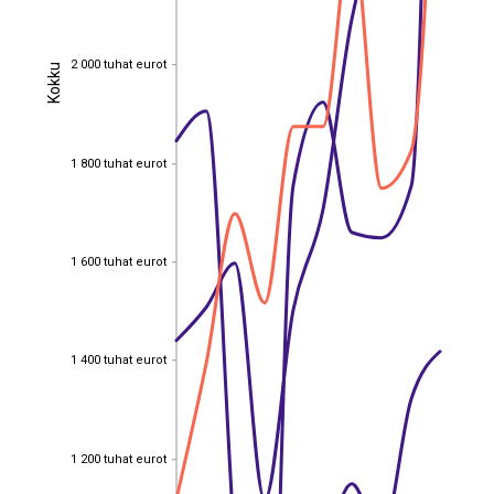
2 000 tuhat eurot
Kokku
2 000 tuhat eurot
Kokku
1 800 tuhat eurot
1 800 tuhat eurot
1 600 tuhat eurot
1 600 tuhat eurot
1 400 tuhat eurot
1 400 tuhat eurot
1 200 tuhat eurot
1 200 tuhat eurot