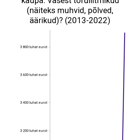
kaupa: Vasest toruliitmikud
(näiteks muhvid, põlved,
äärikud)? (2013-2022)
3 800 tuhat eurot
3 800 tuhat eurot
3 600 tuhat eurot
3 600 tuhat eurot
3 400 tuhat eurot
3 400 tuhat eurot
3 200 tuhat eurot
3 200 tuhat eurot