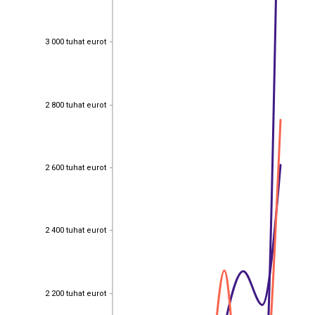
3 000 tuhat eurot
3 000 tuhat eurot
2 800 tuhat eurot
2 800 tuhat eurot
2 600 tuhat eurot
2 600 tuhat eurot
2 400 tuhat eurot
2 400 tuhat eurot
2 200 tuhat eurot
2 200 tuhat eurot