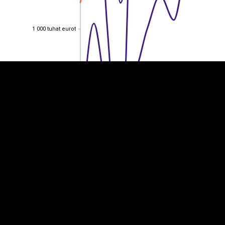
EST
|
ENG
1 000 tuhat eurot
1 000 tuhat eurot
800 tuhat eurot
800 tuhat eurot
600 tuhat eurot
600 tuhat eurot
400 tuhat eurot
400 tuhat eurot
200 tuhat eurot
200 tuhat eurot