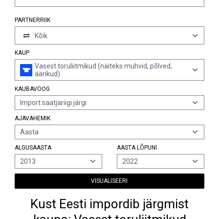
PARTNERRIIK
Kõik
KAUP
Vasest toruliitmikud (näiteks muhvid, põlved,
äärikud)
KAUBAVOOG
Import saatjariigi järgi
AJAVAHEMIK
Aasta
ALGUSAASTA
AASTA LÕPUNI
2013
2022
VISUALISEERI
Kust Eesti impordib järgmist