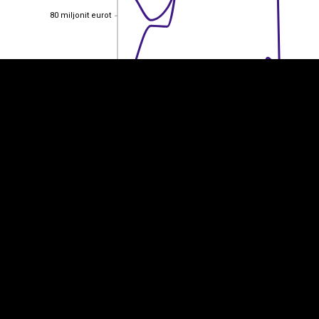
80 miljonit eurot
80 miljonit eurot
60 miljonit eurot
60 miljonit eurot
40 miljonit eurot
40 miljonit eurot
20 miljonit eurot
20 miljonit eurot
0
0