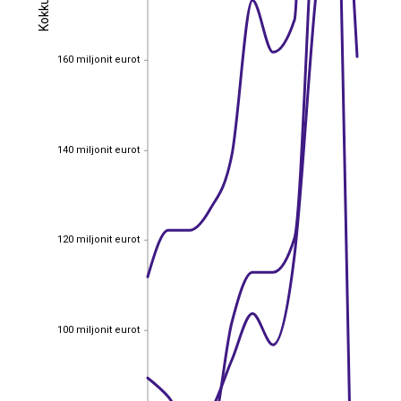
Kokku
Kokku
160 miljonit eurot
160 miljonit eurot
140 miljonit eurot
140 miljonit eurot
120 miljonit eurot
120 miljonit eurot
100 miljonit eurot
100 miljonit eurot
EST
|
ENG