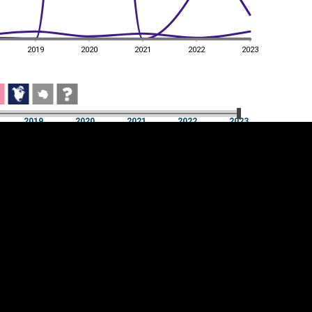
2019
2020
2021
2022
2023
2019
2020
2021
2022
2023
2019
2020
2021
2022
2023
üpsiste sätted