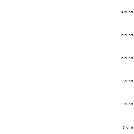
30 tuhat
30 tuhat
25 tuhat
25 tuhat
20 tuhat
20 tuhat
15 tuhat
15 tuhat
10 tuhat
10 tuhat
5 tuhat
5 tuhat