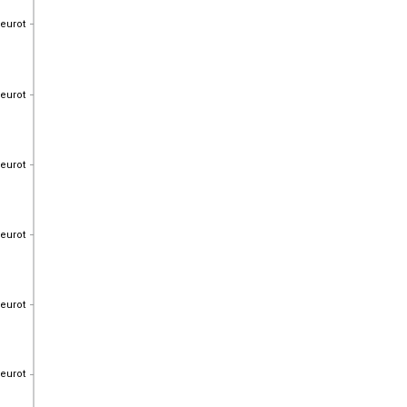
 eurot
 eurot
 eurot
 eurot
 eurot
 eurot
 eurot
 eurot
 eurot
 eurot
 eurot
 eurot