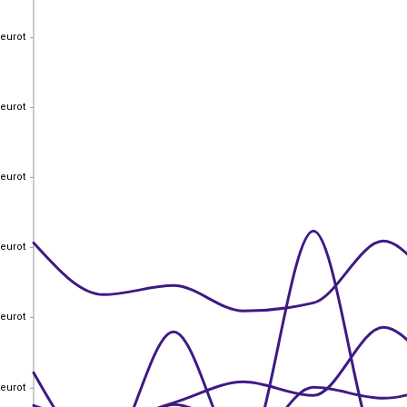
 eurot
 eurot
 eurot
 eurot
 eurot
 eurot
 eurot
 eurot
 eurot
 eurot
 eurot
 eurot