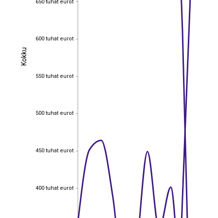
650 tuhat eurot
600 tuhat eurot
600 tuhat eurot
Kokku
Kokku
550 tuhat eurot
550 tuhat eurot
500 tuhat eurot
500 tuhat eurot
450 tuhat eurot
450 tuhat eurot
400 tuhat eurot
400 tuhat eurot