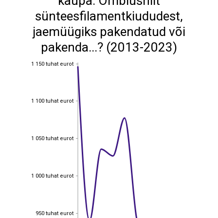
kaupa: Õmblusniit
sünteesfilamentkiududest,
jaemüügiks pakendatud või
pakenda...? (2013-2023)
1 150 tuhat eurot
1 150 tuhat eurot
1 100 tuhat eurot
1 100 tuhat eurot
1 050 tuhat eurot
1 050 tuhat eurot
1 000 tuhat eurot
1 000 tuhat eurot
950 tuhat eurot
950 tuhat eurot