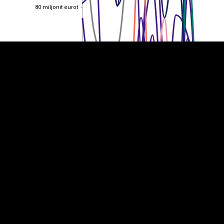
80 miljonit eurot
80 miljonit eurot
60 miljonit eurot
60 miljonit eurot
40 miljonit eurot
40 miljonit eurot
20 miljonit eurot
20 miljonit eurot
0
0