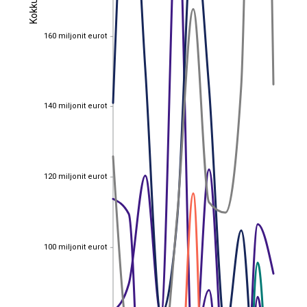
Kokku
Kokku
160 miljonit eurot
160 miljonit eurot
140 miljonit eurot
140 miljonit eurot
120 miljonit eurot
120 miljonit eurot
100 miljonit eurot
100 miljonit eurot
EST
|
ENG