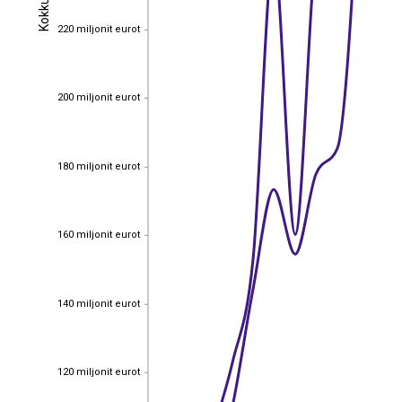
Kokku
Kokku
220 miljonit eurot
220 miljonit eurot
200 miljonit eurot
200 miljonit eurot
180 miljonit eurot
180 miljonit eurot
160 miljonit eurot
160 miljonit eurot
140 miljonit eurot
140 miljonit eurot
120 miljonit eurot
120 miljonit eurot
EST
|
ENG