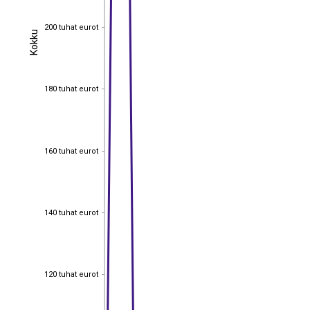
200 tuhat eurot
200 tuhat eurot
Kokku
Kokku
180 tuhat eurot
180 tuhat eurot
160 tuhat eurot
160 tuhat eurot
140 tuhat eurot
140 tuhat eurot
120 tuhat eurot
120 tuhat eurot