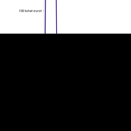
EST
|
ENG
100 tuhat eurot
100 tuhat eurot
80 tuhat eurot
80 tuhat eurot
60 tuhat eurot
60 tuhat eurot
40 tuhat eurot
40 tuhat eurot
20 tuhat eurot
20 tuhat eurot