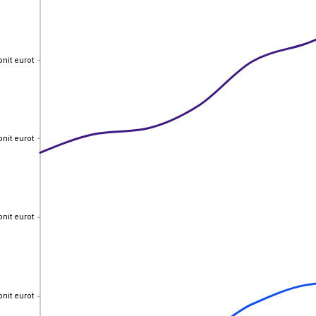
onit eurot
onit eurot
onit eurot
onit eurot
onit eurot
onit eurot
onit eurot
onit eurot