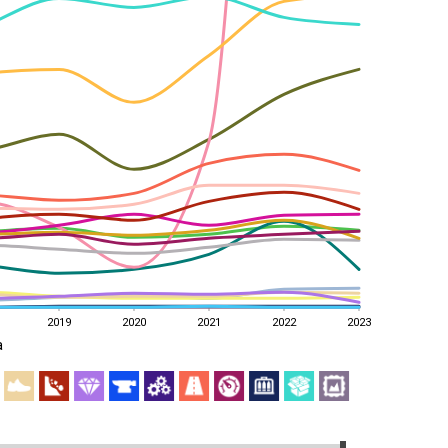
2019
2020
2021
2022
2023
a
2019
2020
2021
2022
2023