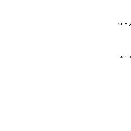
200 milj
200 milj
100 milj
100 milj