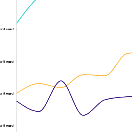
onit eurot
onit eurot
onit eurot
onit eurot
onit eurot
onit eurot
onit eurot
onit eurot