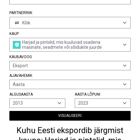
PARTNERRIIK
Kõik
KAUP
Harjad ja pintslid, mis kuuluvad osadena
masinate, seadmete või sõidukite juurde
KAUBAVOOG
Eksport
AJAVAHEMIK
Aasta
ALGUSAASTA
AASTA LÕPUNI
2013
2023
VISUALISEERI
Kuhu Eesti ekspordib järgmist