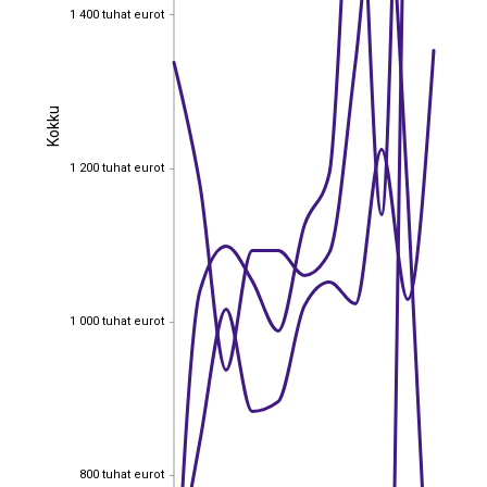
1 400 tuhat eurot
1 400 tuhat eurot
Kokku
Kokku
1 200 tuhat eurot
1 200 tuhat eurot
1 000 tuhat eurot
1 000 tuhat eurot
800 tuhat eurot
800 tuhat eurot