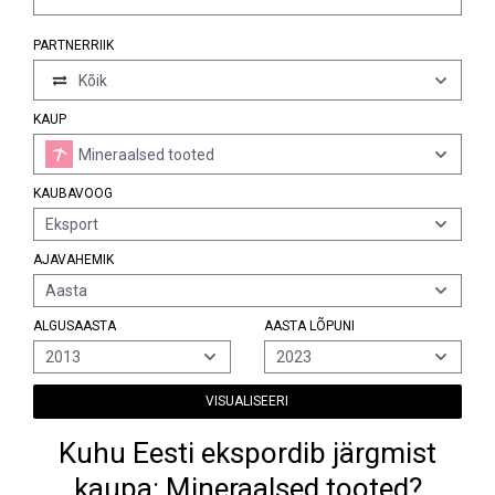
PARTNERRIIK
Kõik
KAUP
Mineraalsed tooted
KAUBAVOOG
Eksport
AJAVAHEMIK
Aasta
ALGUSAASTA
AASTA LÕPUNI
2013
2023
VISUALISEERI
Kuhu Eesti ekspordib järgmist
kaupa: Mineraalsed tooted?