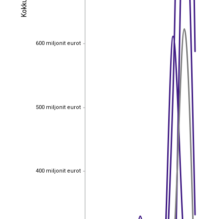
Kokku
Kokku
600 miljonit eurot
600 miljonit eurot
500 miljonit eurot
500 miljonit eurot
400 miljonit eurot
400 miljonit eurot
EST
|
ENG