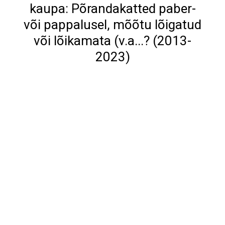
kaupa: Põrandakatted paber-
või pappalusel, mõõtu lõigatud
või lõikamata (v.a...? (2013-
2023)