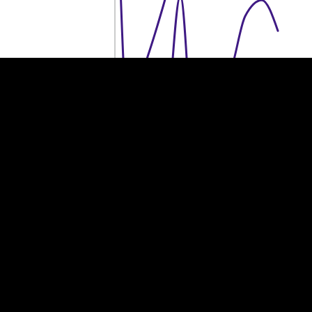
100 miljonit eurot
100 miljonit eurot
50 miljonit eurot
50 miljonit eurot
0
0