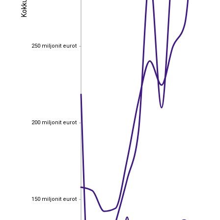
Kokku
Kokku
250 miljonit eurot
250 miljonit eurot
200 miljonit eurot
200 miljonit eurot
150 miljonit eurot
150 miljonit eurot
EST
|
ENG