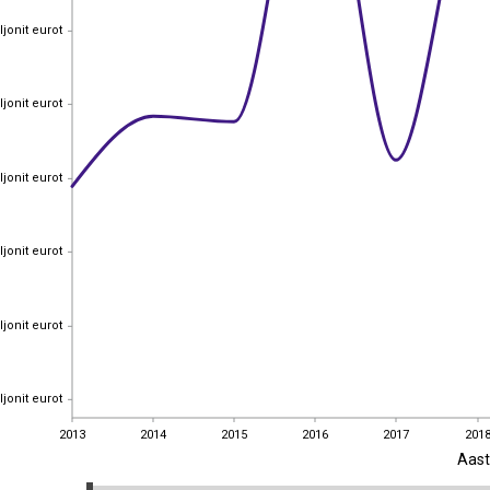
ljonit eurot
ljonit eurot
ljonit eurot
ljonit eurot
ljonit eurot
ljonit eurot
ljonit eurot
ljonit eurot
ljonit eurot
ljonit eurot
ljonit eurot
ljonit eurot
2013
2014
2015
2016
2017
201
Aast
2013
2014
2015
2016
2017
201
EST
|
ENG