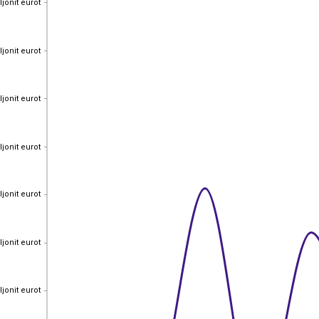
ljonit eurot
ljonit eurot
ljonit eurot
ljonit eurot
ljonit eurot
ljonit eurot
ljonit eurot
ljonit eurot
ljonit eurot
ljonit eurot
ljonit eurot
ljonit eurot
ljonit eurot