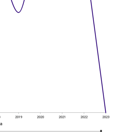
8
2019
2020
2021
2022
2023
a
8
2019
2020
2021
2022
2023