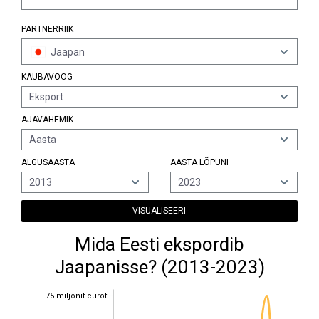
PARTNERRIIK
Jaapan
KAUBAVOOG
Eksport
AJAVAHEMIK
Aasta
ALGUSAASTA
AASTA LÕPUNI
2013
2023
VISUALISEERI
Mida Eesti ekspordib
Jaapanisse? (2013-2023)
75 miljonit eurot
75 miljonit eurot