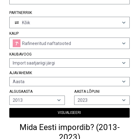
PARTNERRIIK
Kõik
KAUP
Rafineeritud naftatooted
KAUBAVOOG
Import saatjariigi järgi
AJAVAHEMIK
Aasta
ALGUSAASTA
AASTA LÕPUNI
2013
2023
VISUALISEERI
Mida Eesti impordib? (2013-
2023)