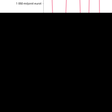
1 050 miljonit eurot
1 050 miljonit eurot
1 000 miljonit eurot
1 000 miljonit eurot
950 miljonit eurot
950 miljonit eurot
900 miljonit eurot
900 miljonit eurot
850 miljonit eurot
850 miljonit eurot
800 miljonit eurot
800 miljonit eurot
2014
2022
2013
2015
2016
2017
2018
2019
2020
2021
2023