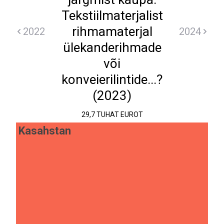
Tekstiilmaterjalist
rihmamaterjal
2022
2024
ülekanderihmade
või
konveierilintide...?
(2023)
29,7 TUHAT EUROT
Kasahstan