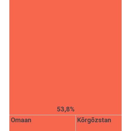
53,8%
Omaan
Kõrgõzstan