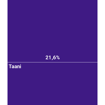
21,6%
Taani