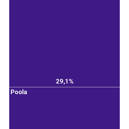
29,1%
Poola