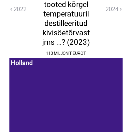
tooted kõrgel
2022
2024
temperatuuril
destilleeritud
kivisöetõrvast
jms ...? (2023)
113 MILJONIT EUROT
Holland