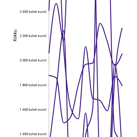
2 400 tuhat eurot
2 400 tuhat eurot
Kokku
Kokku
2 200 tuhat eurot
2 200 tuhat eurot
2 000 tuhat eurot
2 000 tuhat eurot
1 800 tuhat eurot
1 800 tuhat eurot
1 600 tuhat eurot
1 600 tuhat eurot
1 400 tuhat eurot
1 400 tuhat eurot