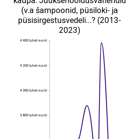
kaupa: Juuksehooldusvahendid
(v.a šampoonid, püsiloki- ja
püsisirgestusvedeli...? (2013-
2023)
4 400 tuhat eurot
4 400 tuhat eurot
4 200 tuhat eurot
4 200 tuhat eurot
4 000 tuhat eurot
4 000 tuhat eurot
3 800 tuhat eurot
3 800 tuhat eurot
3 600 tuhat eurot