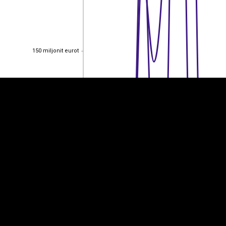
EST
|
ENG
150 miljonit eurot
150 miljonit eurot
100 miljonit eurot
100 miljonit eurot
50 miljonit eurot
50 miljonit eurot