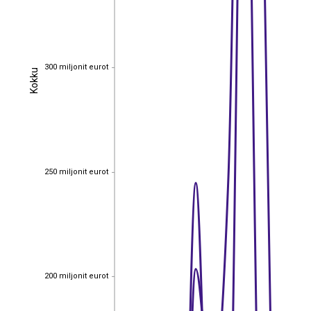
300 miljonit eurot
300 miljonit eurot
Kokku
Kokku
250 miljonit eurot
250 miljonit eurot
200 miljonit eurot
200 miljonit eurot