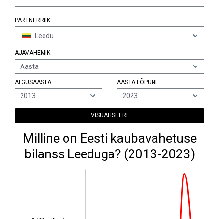
PARTNERRIIK
Leedu
AJAVAHEMIK
Aasta
ALGUSAASTA
AASTA LÕPUNI
2013
2023
VISUALISEERI
Milline on Eesti kaubavahetuse
bilanss Leeduga? (2013-2023)
2 400 miljonit eurot