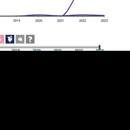
2019
2020
2021
2022
2023
a
2019
2020
2021
2022
2023
a
2019
2020
2021
2022
2023
üpsiste sätted