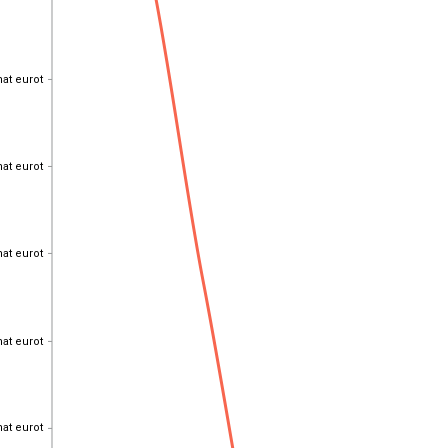
hat eurot
hat eurot
hat eurot
hat eurot
hat eurot
hat eurot
hat eurot
hat eurot
hat eurot
hat eurot