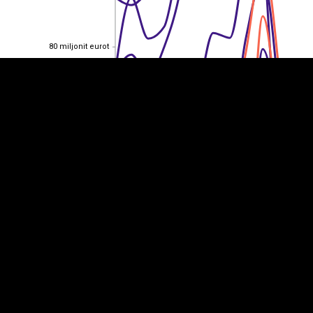
80 miljonit eurot
80 miljonit eurot
60 miljonit eurot
60 miljonit eurot
40 miljonit eurot
40 miljonit eurot
20 miljonit eurot
20 miljonit eurot
0
0