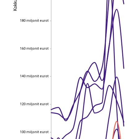
Kokku
Kokku
180 miljonit eurot
180 miljonit eurot
160 miljonit eurot
160 miljonit eurot
140 miljonit eurot
140 miljonit eurot
120 miljonit eurot
120 miljonit eurot
100 miljonit eurot
100 miljonit eurot
EST
|
ENG