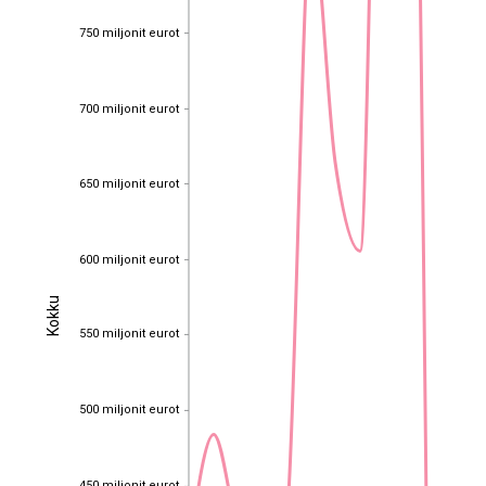
750 miljonit eurot
750 miljonit eurot
700 miljonit eurot
700 miljonit eurot
650 miljonit eurot
650 miljonit eurot
600 miljonit eurot
600 miljonit eurot
Kokku
Kokku
550 miljonit eurot
550 miljonit eurot
500 miljonit eurot
500 miljonit eurot
450 miljonit eurot