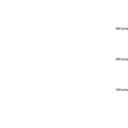
300 tuha
300 tuha
200 tuha
200 tuha
100 tuha
100 tuha