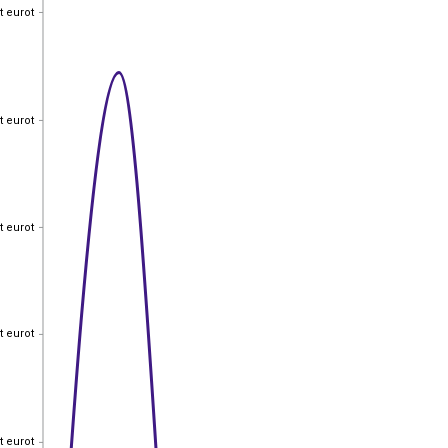
t eurot
t eurot
t eurot
t eurot
t eurot
t eurot
t eurot
t eurot
t eurot
t eurot