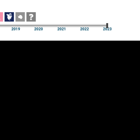
2019
2020
2021
2022
2023
2019
2020
2021
2022
2023
üpsiste sätted