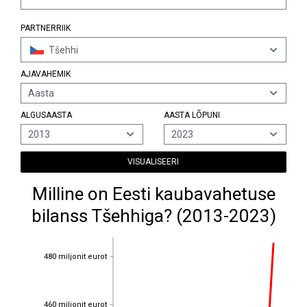
PARTNERRIIK
Tšehhi
AJAVAHEMIK
Aasta
ALGUSAASTA
AASTA LÕPUNI
2013
2023
VISUALISEERI
Milline on Eesti kaubavahetuse
bilanss Tšehhiga? (2013-2023)
480 miljonit eurot
480 miljonit eurot
460 miljonit eurot
460 miljonit eurot