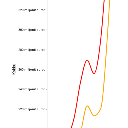
320 miljonit eurot
320 miljonit eurot
300 miljonit eurot
300 miljonit eurot
280 miljonit eurot
280 miljonit eurot
Kokku
Kokku
260 miljonit eurot
260 miljonit eurot
240 miljonit eurot
240 miljonit eurot
220 miljonit eurot
220 miljonit eurot
200 miljonit eurot