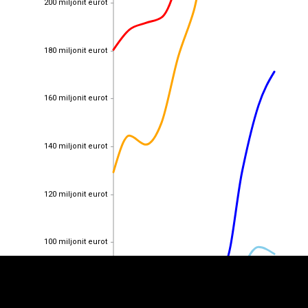
200 miljonit eurot
180 miljonit eurot
180 miljonit eurot
160 miljonit eurot
160 miljonit eurot
140 miljonit eurot
140 miljonit eurot
EST
|
ENG
120 miljonit eurot
120 miljonit eurot
100 miljonit eurot
100 miljonit eurot
80 miljonit eurot
80 miljonit eurot