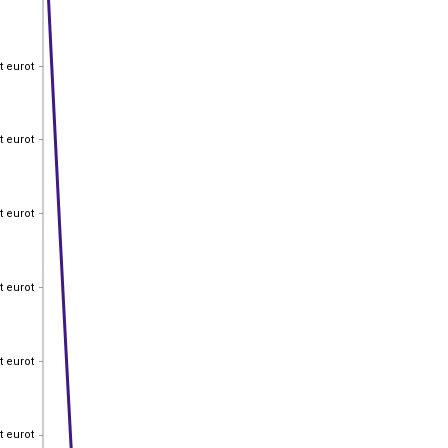
t eurot
t eurot
t eurot
t eurot
t eurot
t eurot
t eurot
t eurot
t eurot
t eurot
t eurot
t eurot