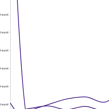
t eurot
t eurot
t eurot
t eurot
t eurot
t eurot
t eurot
t eurot
t eurot
t eurot
t eurot
t eurot