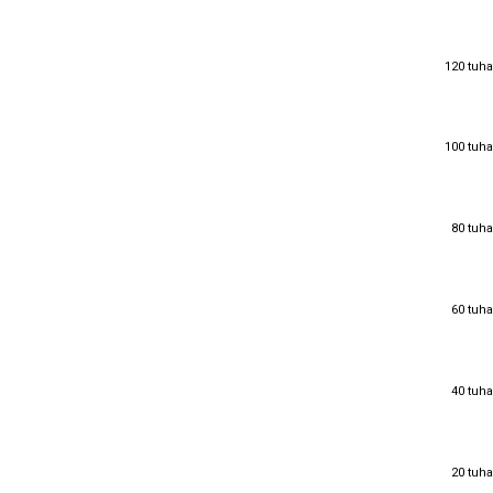
120 tuha
120 tuha
100 tuha
100 tuha
80 tuha
80 tuha
60 tuha
60 tuha
40 tuha
40 tuha
20 tuha
20 tuha