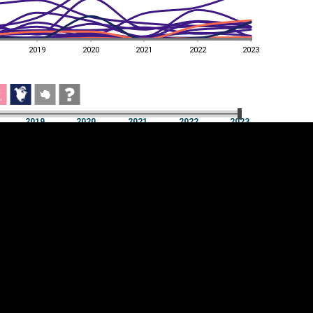
2019
2020
2021
2022
2023
2019
2020
2021
2022
2023
2019
2020
2021
2022
2023
üpsiste sätted