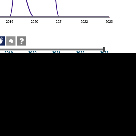
2019
2020
2021
2022
2023
2019
2020
2021
2022
2023
2019
2020
2021
2022
2023
üpsiste sätted