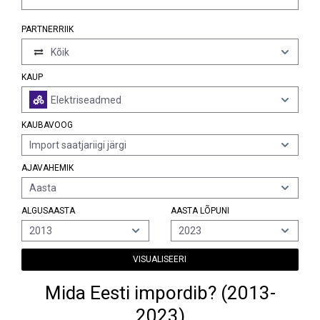
PARTNERRIIK
Kõik
KAUP
Elektriseadmed
KAUBAVOOG
Import saatjariigi järgi
AJAVAHEMIK
Aasta
ALGUSAASTA
AASTA LÕPUNI
2013
2023
VISUALISEERI
Mida Eesti impordib? (2013-
2023)