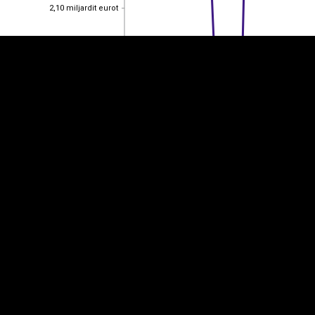
2,10 miljardit eurot
2,10 miljardit eurot
2,050 miljardit eurot
2,050 miljardit eurot
2 miljardit eurot
2 miljardit eurot
1,950 miljardit eurot
1,950 miljardit eurot
1,90 miljardit eurot
1,90 miljardit eurot
2014
2022
2013
2015
2016
2017
2018
2019
2020
2021
2023