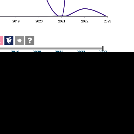
2019
2020
2021
2022
2023
2019
2020
2021
2022
2023
2019
2020
2021
2022
2023
üpsiste sätted