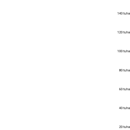
140 tuha
140 tuha
120 tuha
120 tuha
100 tuha
100 tuha
80 tuha
80 tuha
60 tuha
60 tuha
40 tuha
40 tuha
20 tuha
20 tuha