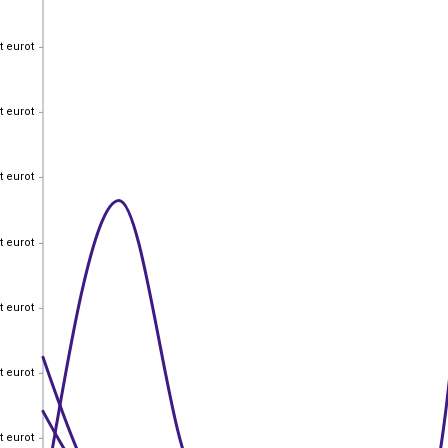
t eurot
t eurot
t eurot
t eurot
t eurot
t eurot
t eurot
t eurot
t eurot
t eurot
t eurot
t eurot
t eurot
t eurot