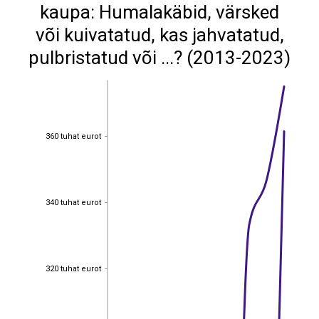
kaupa: Humalakäbid, värsked
või kuivatatud, kas jahvatatud,
pulbristatud või ...? (2013-2023)
360 tuhat eurot
360 tuhat eurot
340 tuhat eurot
340 tuhat eurot
320 tuhat eurot
320 tuhat eurot