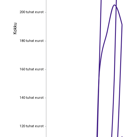
200 tuhat eurot
200 tuhat eurot
Kokku
Kokku
180 tuhat eurot
180 tuhat eurot
160 tuhat eurot
160 tuhat eurot
140 tuhat eurot
140 tuhat eurot
120 tuhat eurot
120 tuhat eurot