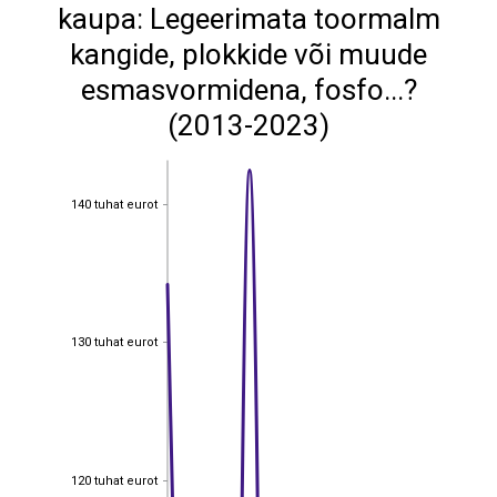
kaupa: Legeerimata toormalm
kangide, plokkide või muude
esmasvormidena, fosfo...?
(2013-2023)
140 tuhat eurot
140 tuhat eurot
130 tuhat eurot
130 tuhat eurot
120 tuhat eurot
120 tuhat eurot