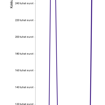
Kokku
Kokku
240 tuhat eurot
240 tuhat eurot
220 tuhat eurot
220 tuhat eurot
200 tuhat eurot
200 tuhat eurot
180 tuhat eurot
180 tuhat eurot
160 tuhat eurot
160 tuhat eurot
140 tuhat eurot
140 tuhat eurot
EST
|
ENG
120 tuhat eurot
120 tuhat eurot