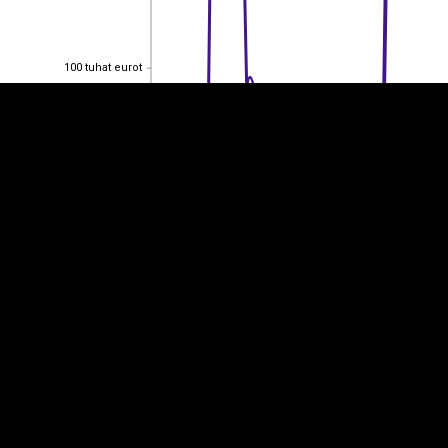
100 tuhat eurot
100 tuhat eurot
80 tuhat eurot
80 tuhat eurot
60 tuhat eurot
60 tuhat eurot
40 tuhat eurot
40 tuhat eurot
20 tuhat eurot
20 tuhat eurot
0
0