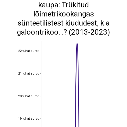
kaupa: Trükitud
lõimetrikookangas
sünteetilistest kiududest, k.a
galoontrikoo...? (2013-2023)
22 tuhat eurot
22 tuhat eurot
21 tuhat eurot
21 tuhat eurot
20 tuhat eurot
20 tuhat eurot
19 tuhat eurot
19 tuhat eurot