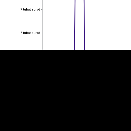
7 tuhat eurot
7 tuhat eurot
EST
|
ENG
6 tuhat eurot
6 tuhat eurot
5 tuhat eurot
5 tuhat eurot
4 tuhat eurot
4 tuhat eurot
3 tuhat eurot
3 tuhat eurot
2 tuhat eurot
2 tuhat eurot