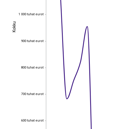
1 000 tuhat eurot
1 000 tuhat eurot
Kokku
Kokku
900 tuhat eurot
900 tuhat eurot
800 tuhat eurot
800 tuhat eurot
700 tuhat eurot
700 tuhat eurot
600 tuhat eurot
600 tuhat eurot