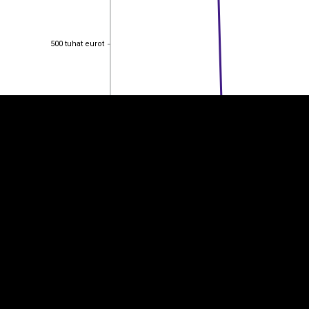
EST
|
ENG
500 tuhat eurot
500 tuhat eurot
400 tuhat eurot
400 tuhat eurot
300 tuhat eurot
300 tuhat eurot
200 tuhat eurot
200 tuhat eurot
100 tuhat eurot
100 tuhat eurot