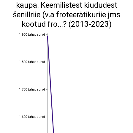
kaupa: Keemilistest kiududest
šenillriie (v.a froteerätikuriie jms
kootud fro...? (2013-2023)
1 900 tuhat eurot
1 900 tuhat eurot
1 800 tuhat eurot
1 800 tuhat eurot
1 700 tuhat eurot
1 700 tuhat eurot
1 600 tuhat eurot
1 600 tuhat eurot