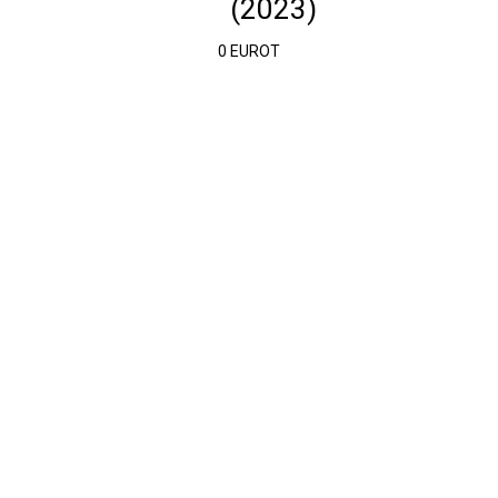
(2023)
0 EUROT