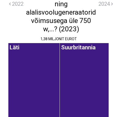
ning
2022
2024
alalisvoolugeneraatorid
võimsusega üle 750
w,...? (2023)
1,38 MILJONIT EUROT
Läti
Suurbritannia