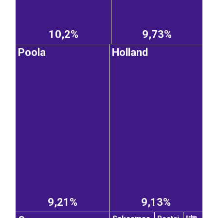
10,2%
9,73%
Poola
Holland
9,21%
9,13%
Belgia