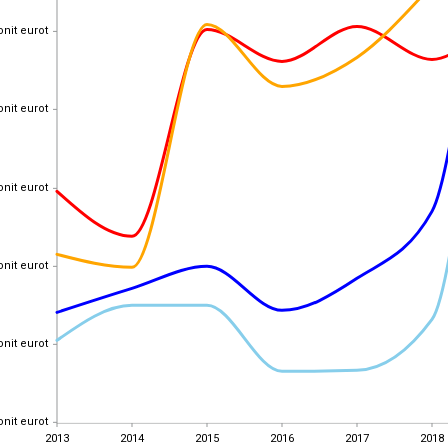
onit eurot
onit eurot
onit eurot
onit eurot
onit eurot
onit eurot
onit eurot
onit eurot
onit eurot
onit eurot
onit eurot
onit eurot
2013
2014
2015
2016
2017
2018