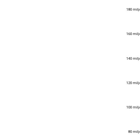
180 milj
180 milj
160 milj
160 milj
140 milj
140 milj
120 milj
120 milj
100 milj
100 milj
80 milj
80 milj