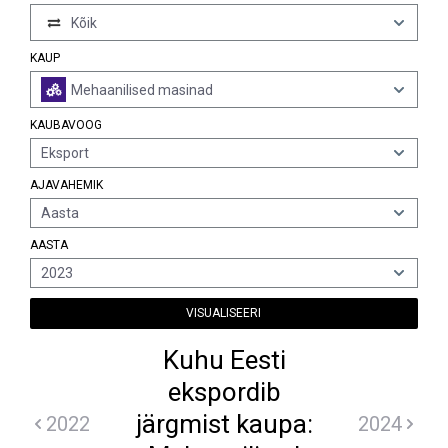
Kõik
KAUP
Mehaanilised masinad
KAUBAVOOG
Eksport
AJAVAHEMIK
Aasta
AASTA
2023
VISUALISEERI
Kuhu Eesti
ekspordib
järgmist kaupa:
2022
2024