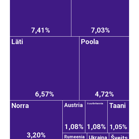
7,41%
7,03%
Läti
Poola
6,57%
4,72%
Austria
Norra
Taani
Suurbritannia
1,08%
1,08%
1,05%
3,20%
Šveits
Ukraina
Rumeenia