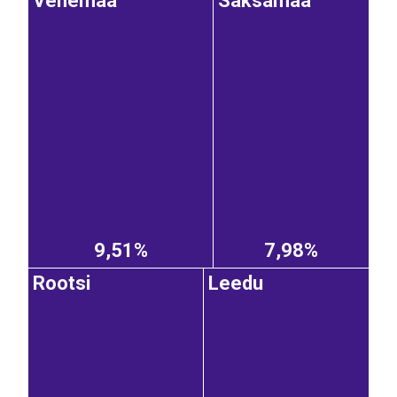
Venemaa
Saksamaa
9,51%
7,98%
Rootsi
Leedu