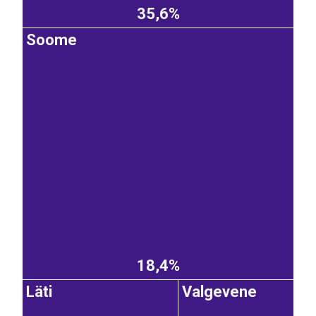
35,6%
Soome
18,4%
Läti
Valgevene