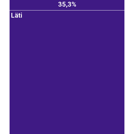
35,3%
Läti