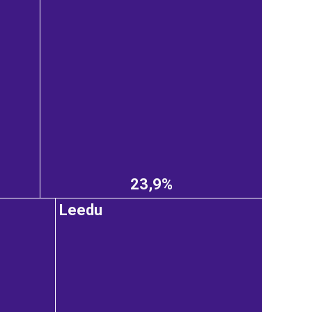
23,9%
Leedu